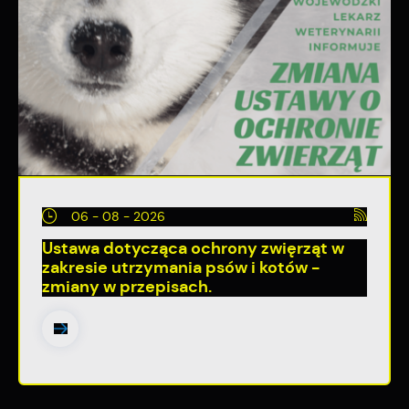
06 - 08 - 2026
Ustawa dotycząca ochrony zwięrząt w
zakresie utrzymania psów i kotów -
zmiany w przepisach.