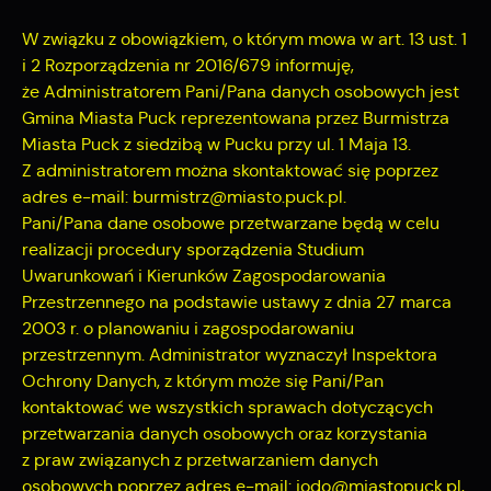
W związku z obowiązkiem, o którym mowa w art. 13 ust. 1
i 2 Rozporządzenia nr 2016/679 informuję,
że Administratorem Pani/Pana danych osobowych jest
Gmina Miasta Puck reprezentowana przez Burmistrza
Miasta Puck z siedzibą w Pucku przy ul. 1 Maja 13.
Z administratorem można skontaktować się poprzez
adres e-mail: burmistrz@miasto.puck.pl.
Pani/Pana dane osobowe przetwarzane będą w celu
realizacji procedury sporządzenia Studium
Uwarunkowań i Kierunków Zagospodarowania
Przestrzennego na podstawie ustawy z dnia 27 marca
2003 r. o planowaniu i zagospodarowaniu
przestrzennym. Administrator wyznaczył Inspektora
Ochrony Danych, z którym może się Pani/Pan
kontaktować we wszystkich sprawach dotyczących
przetwarzania danych osobowych oraz korzystania
z praw związanych z przetwarzaniem danych
osobowych poprzez adres e-mail: iodo@miastopuck.pl,