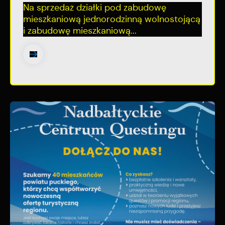
Na sprzedaż działki pod zabudowę
mieszkaniową jednorodzinną wolnostojącą
i zabudowę mieszkaniową...