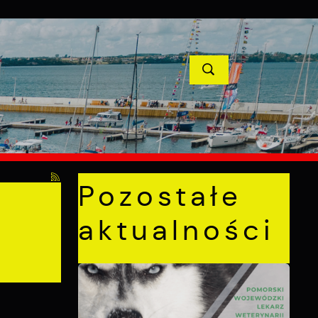
YCJE
PROJEKTY UNIJNE
KONTAKT
POPRZEDNI
NASTĘPNY
Pozostałe
aktualności
j