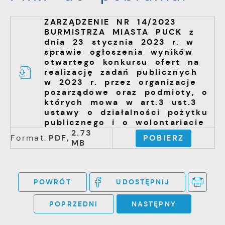
ZARZĄDZENIE NR 14/2023
BURMISTRZA MIASTA PUCK z
dnia 23 stycznia 2023 r. w
sprawie ogłoszenia wyników
otwartego konkursu ofert na
realizację zadań publicznych
w 2023 r. przez organizacje
pozarządowe oraz podmioty, o
których mowa w art.3 ust.3
ustawy o działalności pożytku
publicznego i o wolontariacie
2.73
Format:
PDF,
POBIERZ
MB
POWRÓT
UDOSTĘPNIJ
POPRZEDNI
NASTĘPNY