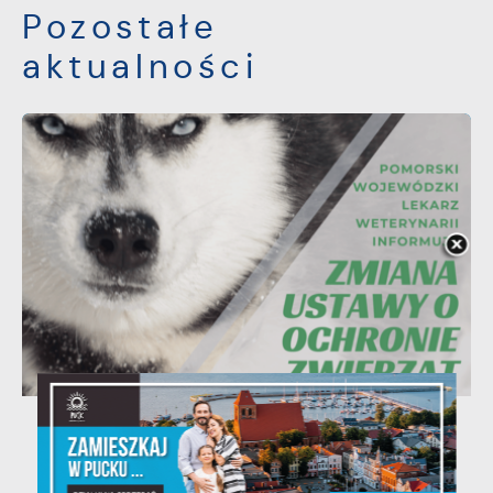
Pozostałe
aktualności
06 - 08 - 2026
Ustawa dotycząca ochrony