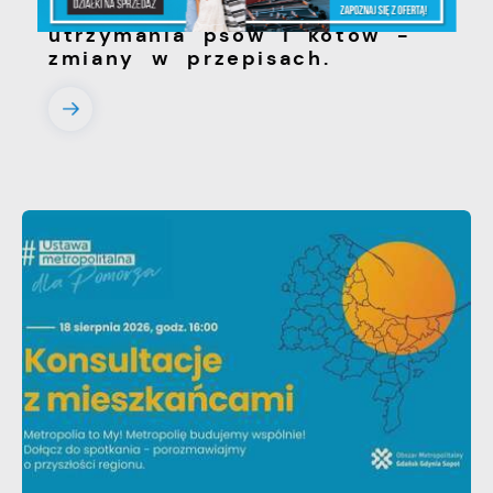
zwięrząt w zakresie
utrzymania psów i kotów -
zmiany w przepisach.