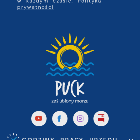
w każdym czasie.
Polityka
prywatności