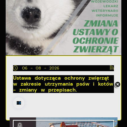
06 - 08 - 2026
Ustawa dotycząca ochrony zwięrząt
w zakresie utrzymania psów i kotów
- zmiany w przepisach.