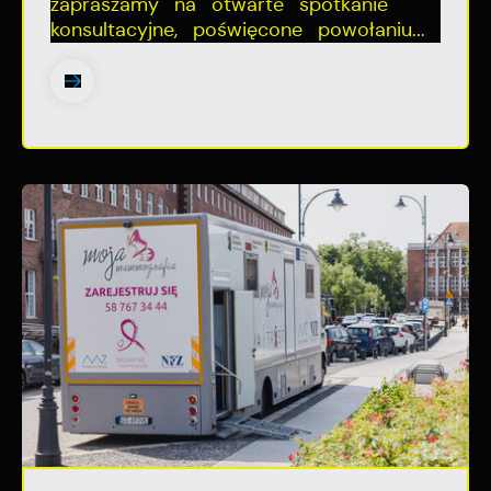
zapraszamy na otwarte spotkanie
konsultacyjne, poświęcone powołaniu...