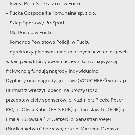
- Invest Puck Spółka z o.o. w Pucku,
- Pucka Gospodarka Komunalna sp. z o.o.,
- Sklep Sportowy ProSport,
- Mc Donald w Pucku,
- Komenda Powiatowa Policji w Pucku,
- dyrektorzy placówek niepublicznych uczestniczących
w kampanii, którzy swoim uczestnikom z najwyższą
frekwencją fundują nagrody indywidualne.
Dyplomy oraz nagrody grupowe (VOUCHERY) wraz z p.
Burmistrz wręczyli obecni na uroczystości
przedstawiciele sponsorów: p. Kazimierz Plocke Poseł
RP), p. Olivia Kubis (PH SIBUK), p. Jarosław Lis (PGK), p.
Emilia Bukowska (Dr Oetker), p. Sebastian Wejer
(Nadleśnictwo Choczewo) oraz p. Marzena Okońska