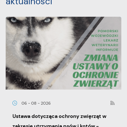
aktualności
06 - 08 - 2026
Ustawa dotycząca ochrony zwięrząt w
zakresie utrzymania psów i kotów -