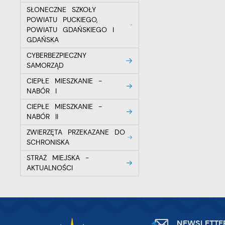
SŁONECZNE SZKOŁY
POWIATU PUCKIEGO,
POWIATU GDAŃSKIEGO I
GDAŃSKA
CYBERBEZPIECZNY
SAMORZĄD
CIEPŁE MIESZKANIE -
NABÓR I
CIEPŁE MIESZKANIE -
NABÓR II
ZWIERZĘTA PRZEKAZANE DO
SCHRONISKA
STRAŻ MIEJSKA -
AKTUALNOŚCI
NEWSLETTE