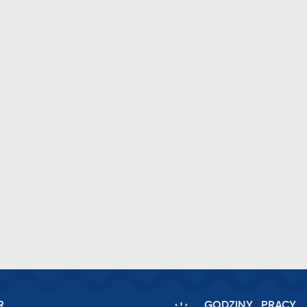
R
GODZINY PRACY