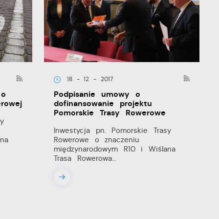
18 - 12 - 2017
 o
Podpisanie umowy o
rowej
dofinansowanie projektu
Pomorskie Trasy Rowerowe
y
Inwestycja pn. Pomorskie Trasy
na
Rowerowe o znaczeniu
międzynarodowym R10 i Wiślana
Trasa Rowerowa...