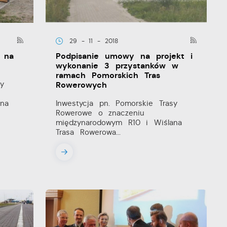
29 - 11 - 2018
 na
Podpisanie umowy na projekt i
wykonanie 3 przystanków w
ramach Pomorskich Tras
y
Rowerowych
na
Inwestycja pn. Pomorskie Trasy
Rowerowe o znaczeniu
międzynarodowym R10 i Wiślana
Trasa Rowerowa...