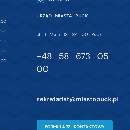
URZĄD MIASTA PUCK
:30
:30
ul. 1 Maja 13, 84-100 Puck
:30
:00
+48 58 673 05
:00
00
sekretariat@miastopuck.pl
FORMULARZ KONTAKTOWY