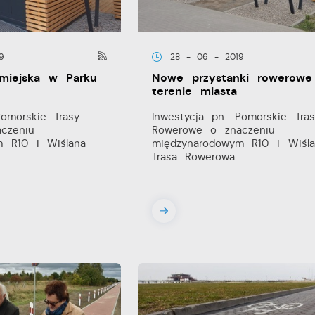
9
28 - 06 - 2019
miejska w Parku
Nowe przystanki rowerowe
terenie miasta
Pomorskie Trasy
Inwestycja pn. Pomorskie Tras
czeniu
Rowerowe o znaczeniu
m R10 i Wiślana
międzynarodowym R10 i Wiśla
.
Trasa Rowerowa...