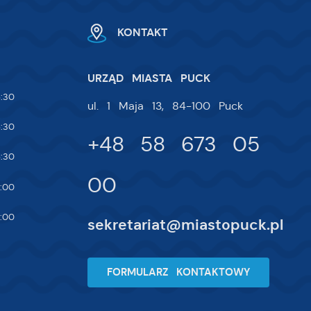
KONTAKT
URZĄD MIASTA PUCK
:30
ul. 1 Maja 13, 84-100 Puck
:30
+48 58 673 05
:30
00
:00
:00
sekretariat@miastopuck.pl
FORMULARZ KONTAKTOWY