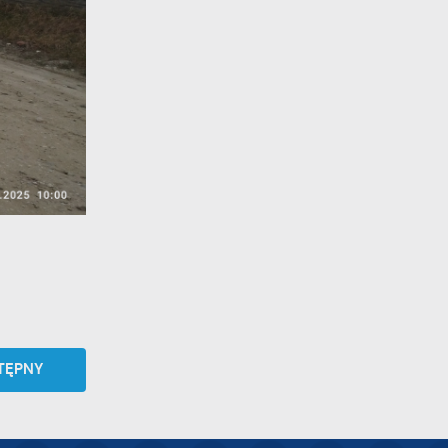
TĘPNY