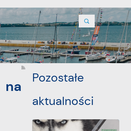
TYCJE
PROJEKTY UNIJNE
KONTAKT
POPRZEDNI
NASTĘPNY
Pozostałe
 na
aktualności