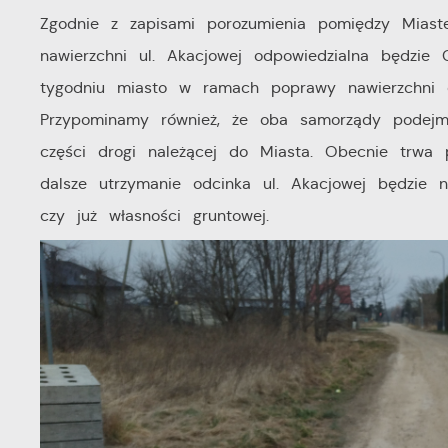
Zgodnie z zapisami porozumienia pomiędzy Mias
nawierzchni ul. Akacjowej odpowiedzialna będzi
tygodniu miasto w ramach poprawy nawierzchni 
Przypominamy również, że oba samorządy podejm
części drogi należącej do Miasta. Obecnie trwa
dalsze utrzymanie odcinka ul. Akacjowej będzie
czy już własności gruntowej.