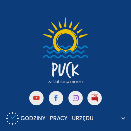
GODZINY PRACY URZĘDU