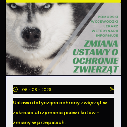
06 - 08 - 2026
Ustawa dotycząca ochrony zwięrząt w
zakresie utrzymania psów i kotów -
zmiany w przepisach.