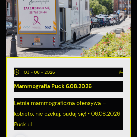
03 - 08 - 2026
Mammografia Puck 6.08.2026
Letnia mammograficzna ofensywa –
kobieto, nie czekaj, badaj się! • 06.08.2026
Puck ul...