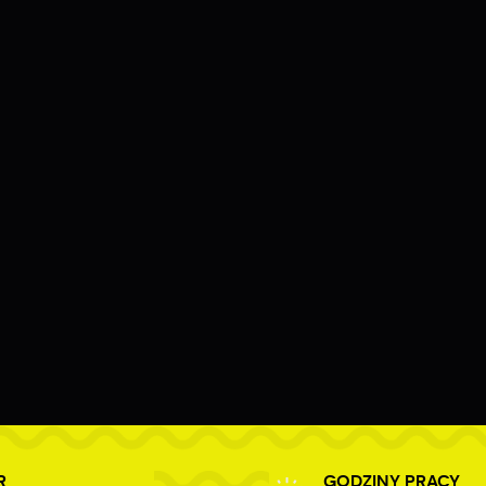
R
GODZINY PRACY