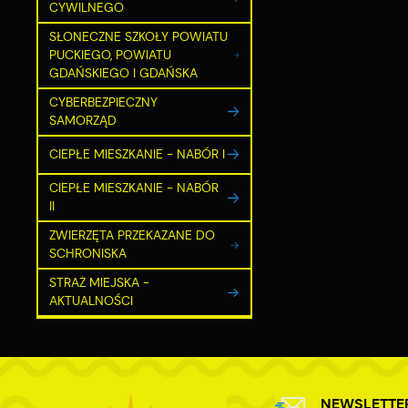
CYWILNEGO
SŁONECZNE SZKOŁY POWIATU
PUCKIEGO, POWIATU
GDAŃSKIEGO I GDAŃSKA
CYBERBEZPIECZNY
SAMORZĄD
CIEPŁE MIESZKANIE - NABÓR I
CIEPŁE MIESZKANIE - NABÓR
II
ZWIERZĘTA PRZEKAZANE DO
SCHRONISKA
STRAŻ MIEJSKA -
AKTUALNOŚCI
NEWSLETTE