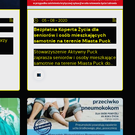
05 - 08 - 2020
Bezpłatna Koperta Życia dla
seniorów i osób mieszkających
przy
samotnie na terenie Miasta Puck
Stowarzyszenie Aktywny Puck
zaprasza seniorów i osoby mieszkające
samotnie na terenie Miasta Puck do...