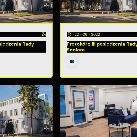
22 - 09 - 2022
osiedzenia Rady
Protokół z III posiedzenia Rad
Seniora