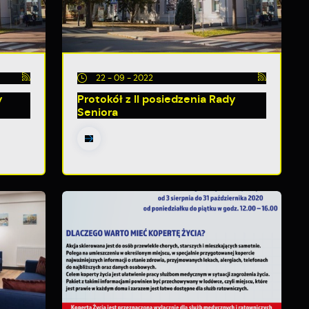
22 - 09 - 2022
y
Protokół z II posiedzenia Rady
Seniora