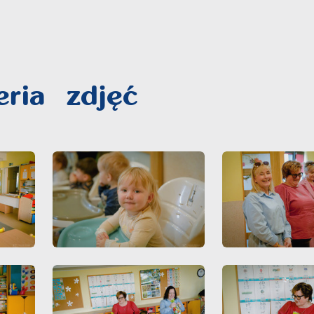
eria zdjęć