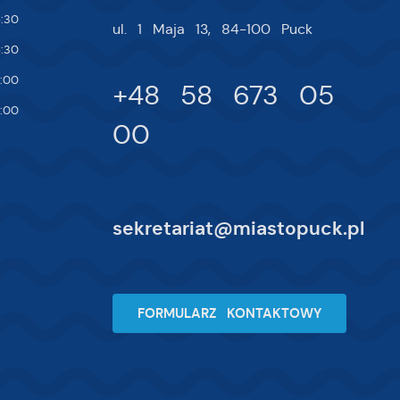
:30
ul. 1 Maja 13, 84-100 Puck
:30
:00
+48 58 673 05
:00
00
sekretariat@miastopuck.pl
FORMULARZ KONTAKTOWY