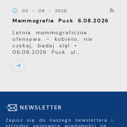
03 - 08 - 2026
Mammografia Puck 6.08.2026
Letnia mammograficzna
ofensywa – kobieto, nie
czekaj, badaj się! •
06.08.2026 Puck ul...
NEWSLETTER
Zapisz się do naszego newslettera i
otrzymuj najnowsze wiadomości na