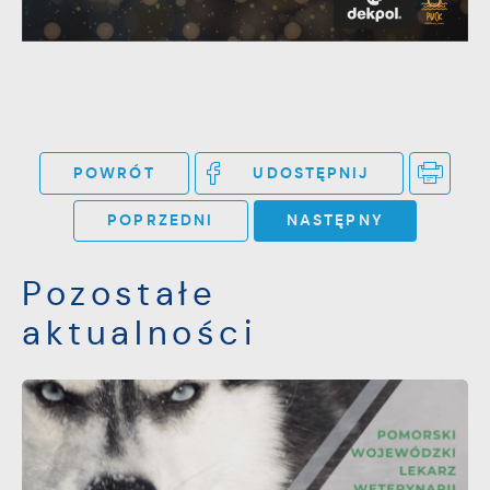
POWRÓT
UDOSTĘPNIJ
POPRZEDNI
NASTĘPNY
Pozostałe
aktualności