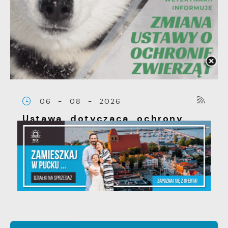
06 - 08 - 2026
Ustawa dotycząca ochrony
zwięrząt w zakresie
utrzymania psów i kotów -
zmiany w przepisach.