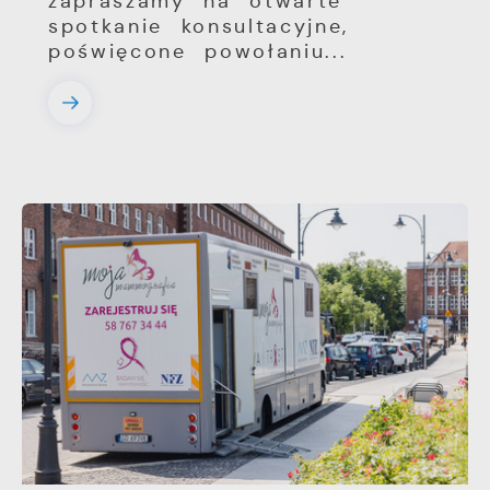
zapraszamy na otwarte
spotkanie konsultacyjne,
poświęcone powołaniu...