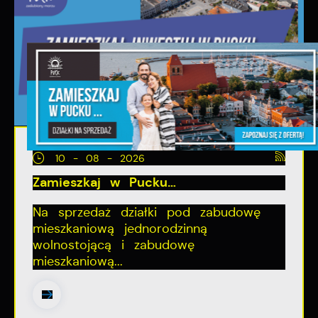
10 - 08 - 2026
Zamieszkaj w Pucku…
Na sprzedaż działki pod zabudowę
mieszkaniową jednorodzinną
wolnostojącą i zabudowę
mieszkaniową...