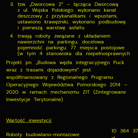
tzw. „Dworcowa 2” – łącząca Dworcową
z ul. Wojska Polskiego: wykonano kanał
deszczowy z przykanalikami i wpustami,
ustawiono krawężniki, wykonano podbudowę
i pierwszą warstwę asfaltu
trwają roboty związane z układaniem
nawierzchni na parkingu; docelowa
pojemność parkingu: 77 miejsca postojowe
(w tym 4 stanowiska dla niepełnosprawnych
Projekt pn. „Budowa węzła integracyjnego Puck
wraz z trasami dojazdowymi” jest
współfinansowany z Regionalnego Programu
Operacyjnego Województwa Pomorskiego 2014 –
2020 w ramach mechanizmu ZIT (Zintegrowane
Inwestycje Terytorialne).
Wartość inwestycji:
10 364 37
Roboty budowlano-montażowe: