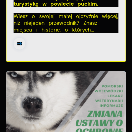
turystykę w powiecie puckim.
Wiesz o swojej małej ojczyźnie więcej,
niż niejeden przewodnik? Znasz
miejsca i historie, o których...