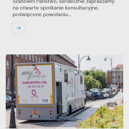
Szanowni Państwo, serdecznie zapraszamy
na otwarte spotkanie konsultacyjne,
poświęcone powołaniu...