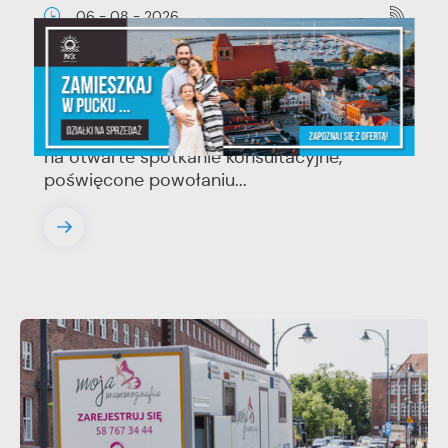
06 - 08 - 2026
Spotkanie konsultacyjne poświęcone
powołaniu związku metropolitalnego w
województwie pomorskim
Szanowni Państwo, serdecznie zapraszamy
na otwarte spotkanie konsultacyjne,
poświęcone powołaniu...