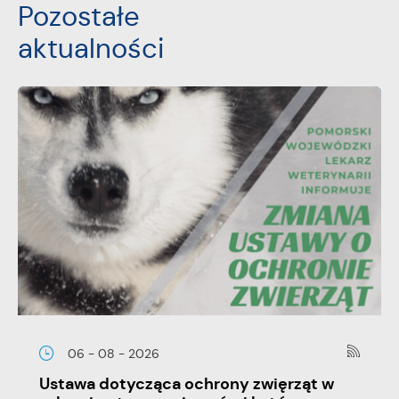
stronach podmiotów trzecich lub firm będących naszymi
Pozostałe
partnerami oraz innych dostawców usług. Firmy te działają w
aktualności
charakterze pośredników prezentujących nasze treści w
postaci wiadomości, ofert, komunikatów mediów
społecznościowych.
06 - 08 - 2026
Ustawa dotycząca ochrony zwięrząt w