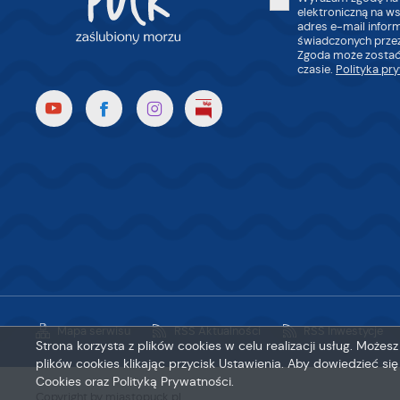
elektroniczną na w
adres e-mail infor
świadczonych przez
Zgoda może zostać
czasie.
Polityka pr
Mapa serwisu
RSS Aktualności
RSS Inwestycje
Strona korzysta z plików cookies w celu realizacji usług. Może
plików cookies klikając przycisk Ustawienia. Aby dowiedzieć si
Cookies oraz Polityką Prywatności.
Copyright by miastopuck.pl