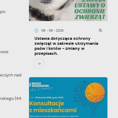
 po
06 - 08 - 2026
Ustawa dotycząca ochrony
zwięrząt w zakresie utrzymania
psów i kotów - zmiany w
ronie
przepisach.
niczych nad
skiego (44.