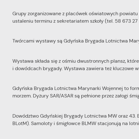
Grupy zorganizowane z placówek oświatowych powiatu 
ustaleniu terminu z sekretariatem szkoły (tel. 58 673 27
Twórcami wystawy są Gdyńska Brygada Lotnictwa Mary
Wystawa składa się z ośmiu dwustronnych plansz, które 
i dowódcach brygady. Wystawa zawiera też kluczowe wyda
Gdyńska Brygada Lotnictwa Marynarki Wojennej to for
morzem. Dyżury SAR/ASAR są pełnione przez załogi śmi
Dowództwo Gdyńskiej Brygady Lotnictwa MW oraz 43. Ba
BLotM). Samoloty i śmigłowce BLMW stacjonują na lotni