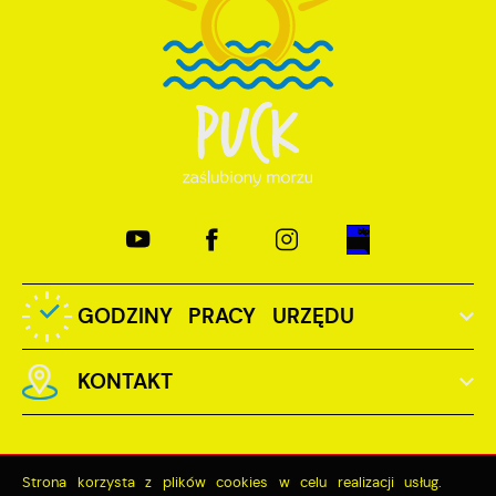
GODZINY PRACY URZĘDU
KONTAKT
Strona korzysta z plików cookies w celu realizacji usług.