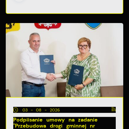
03 - 08 - 2026
Podpiisanie umowy na zadanie
"Przebudowa drogi gminnej nr