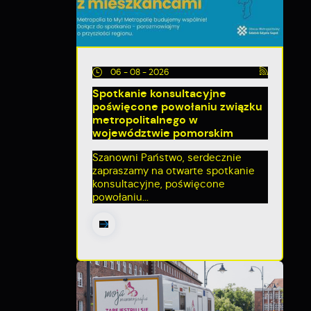
06 - 08 - 2026
Spotkanie konsultacyjne
poświęcone powołaniu związku
metropolitalnego w
województwie pomorskim
Szanowni Państwo, serdecznie
zapraszamy na otwarte spotkanie
konsultacyjne, poświęcone
powołaniu...