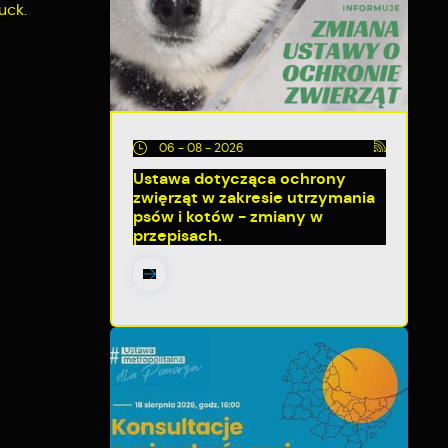
uck.
06 - 08 - 2026
Ustawa dotycząca ochrony
zwięrząt w zakresie utrzymania
psów i kotów - zmiany w
przepisach.