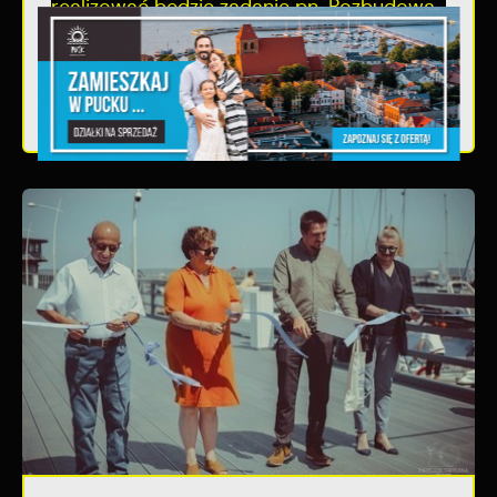
realizować będzie zadanie pn. Rozbudowa
skateparku w Pucku. Procedury...