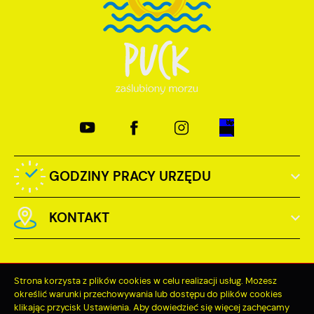
GODZINY PRACY URZĘDU
KONTAKT
Strona korzysta z plików cookies w celu realizacji usług. Możesz
określić warunki przechowywania lub dostępu do plików cookies
Odwiedzin: 3743588
klikając przycisk Ustawienia. Aby dowiedzieć się więcej zachęcamy