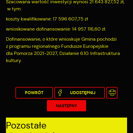
Szacowana wartość inwestycji wynosi 21 643 827,52 zł,
w tym:
koszty kwalifikowane: 17 596 607,75 zł
wnioskowane dofinansowanie: 14 957 116,60 zł.
Dofinansowanie, o które wnioskuje Gmina pochodzi
z programu regionalnego Fundusze Europejskie
dla Pomorza 2021-2027, Działanie 6.10. Infrastruktura
kultury.
POWRÓT
UDOSTĘPNIJ
NASTĘPNY
Pozostałe