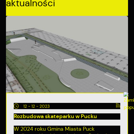
aktualności
12 - 12 - 2023
Rozbudowa skateparku w Pucku
W 2024 roku Gmina Miasta Puck