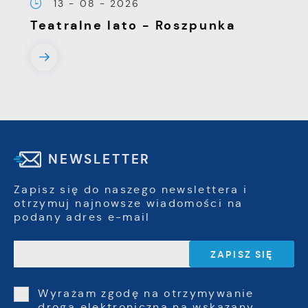
13 - 08 - 2026
Teatralne lato - Roszpunka
NEWSLETTER
Zapisz się do naszego newslettera i
otrzymuj najnowsze wiadomości na
podany adres e-mail
Wyrażam zgodę na otrzymywanie
drogą elektroniczną na wskazany