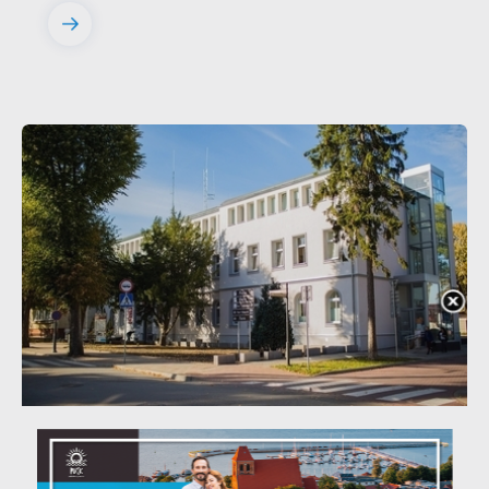
20 - 08 - 2026
Teatralne lato - Zdrowo i