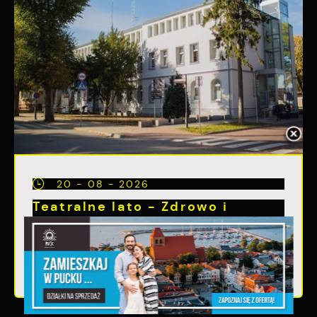
20 - 08 - 2026
Teatralne lato - Zdrowo i
kolorowo