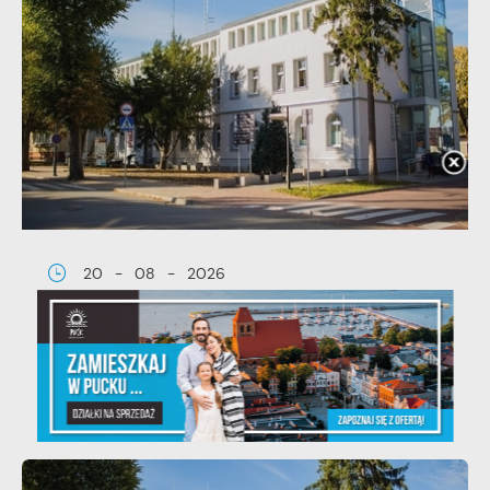
20 - 08 - 2026
Teatralne lato - Zdrowo i kolorowo