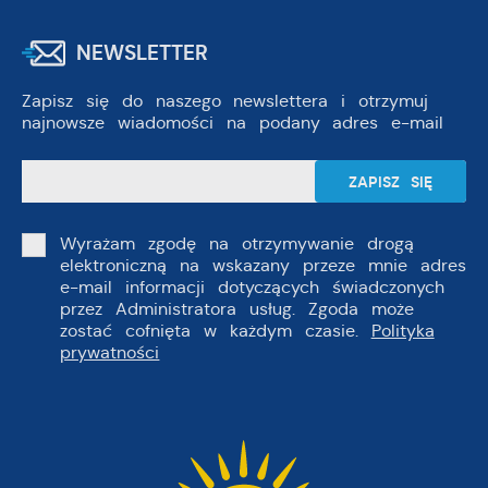
NEWSLETTER
Zapisz się do naszego newslettera i otrzymuj
najnowsze wiadomości na podany adres e-mail
Wyrażam zgodę na otrzymywanie drogą
elektroniczną na wskazany przeze mnie adres
e-mail informacji dotyczących świadczonych
przez Administratora usług. Zgoda może
zostać cofnięta w każdym czasie.
Polityka
prywatności