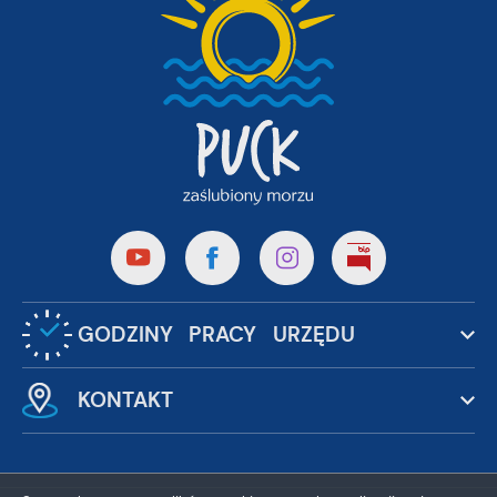
GODZINY PRACY URZĘDU
KONTAKT