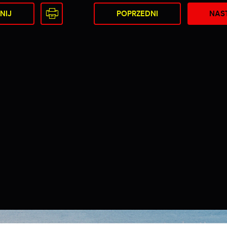
NIJ
POPRZEDNI
NAS
Ustawienia