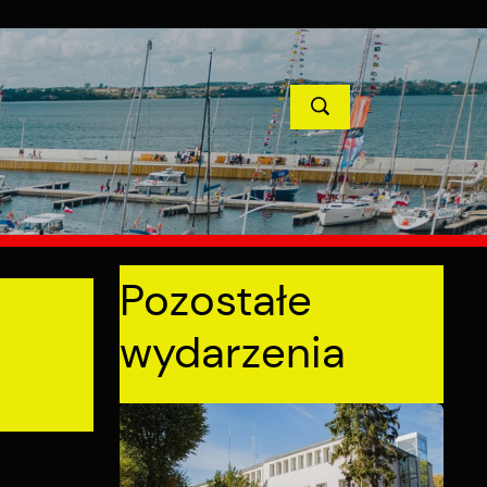
TYCJE
PROJEKTY UNIJNE
KONTAKT
POPRZEDNI
NASTĘPNY
Pozostałe
wydarzenia