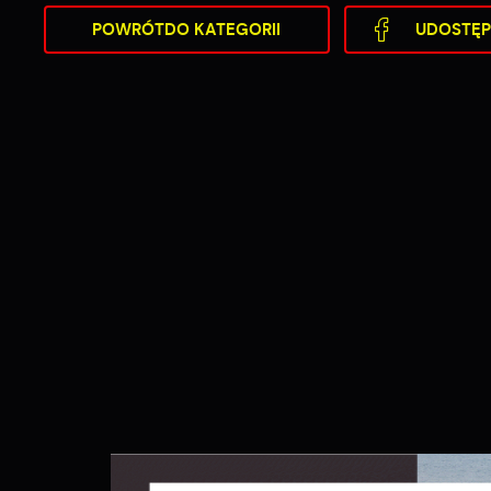
POWRÓT
DO KATEGORII
UDOSTĘP