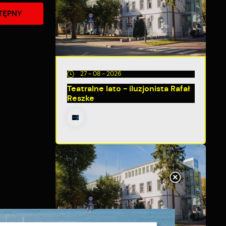
TĘPNY
27 - 08 - 2026
Teatralne lato - iluzjonista Rafał
Reszke