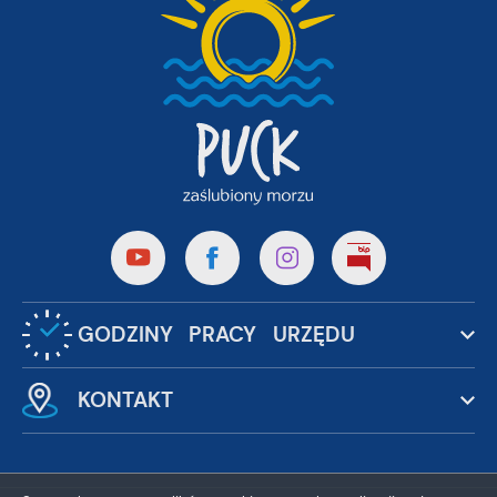
GODZINY PRACY URZĘDU
KONTAKT