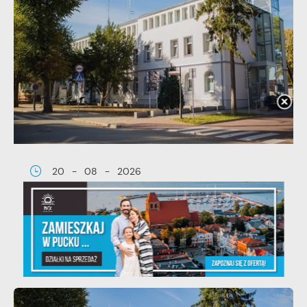
20 - 08 - 2026
Teatralne lato - Zdrowo i kolorowo