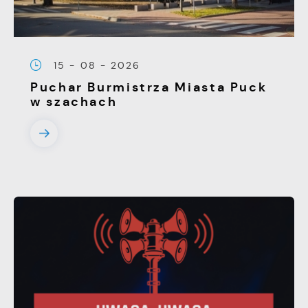
15 - 08 - 2026
Puchar Burmistrza Miasta Puck
w szachach