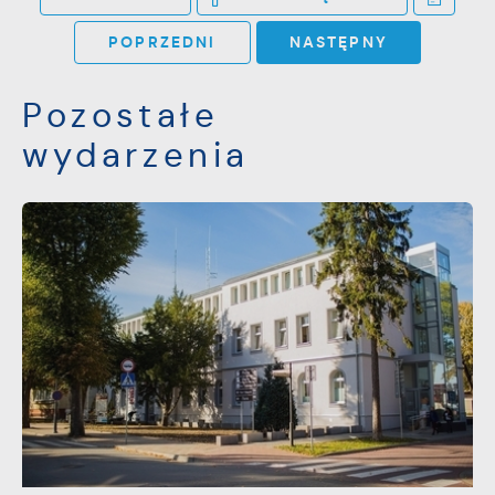
POPRZEDNI
NASTĘPNY
Pozostałe
wydarzenia