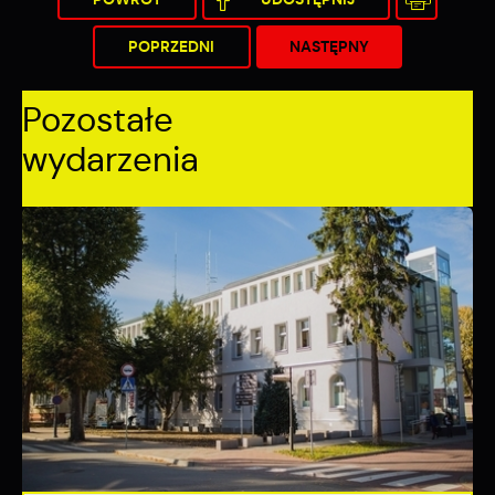
POPRZEDNI
NASTĘPNY
Pozostałe
wydarzenia