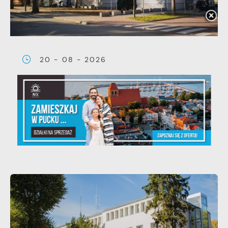
20 - 08 - 2026
Teatralne lato - Zdrowo i
kolorowo