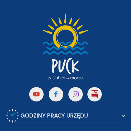
GODZINY PRACY URZĘDU