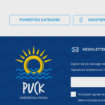
Co
W
wi
w
ic
POWRÓT
DO KATEGORII
UDOSTĘP
R
fo
Dz
do
ak
Pr
W
po
NEWSLETTE
wi
tr
Zapisz się do naszego ne
dz
o
najnowsze wiadomości n
Wyrażam zgodę na
elektroniczną na w