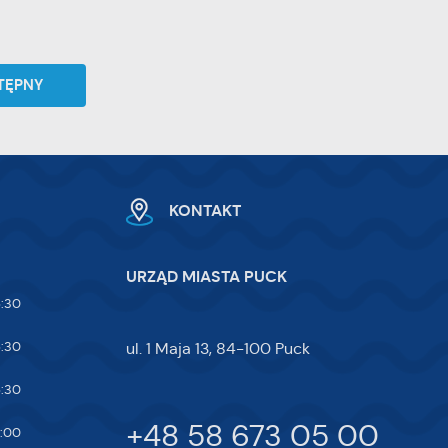
y
TĘPNY
ej
KONTAKT
te
URZĄD MIASTA PUCK
ci,
5:30
5:30
ul. 1 Maja 13, 84-100 Puck
5:30
+48 58 673 05 00
7:00