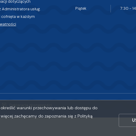
macji dotyczących
Piątek
7:30 - 1
 Administratora usług.
 cofnięta w każdym
ywatności
Deklaracja dostępności
sz określić warunki przechowywania lub dostępu do
ę więcej zachęcamy do zapoznania się z Polityką
U