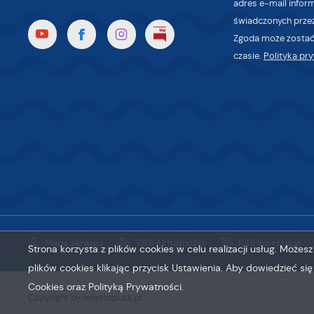
adres e-mail infor
świadczonych przez
Zgoda może zostać
czasie.
Polityka pr
Mapa serwisu
RSS Aktualności
RSS Inwestycje
Strona korzysta z plików cookies w celu realizacji usług. Może
plików cookies klikając przycisk Ustawienia. Aby dowiedzieć si
Cookies oraz Polityką Prywatności.
Copyright by miastopuck.pl