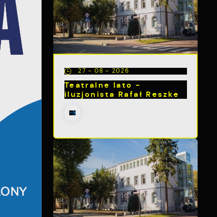
27 - 08 - 2026
Teatralne lato -
iluzjonista Rafał Reszke