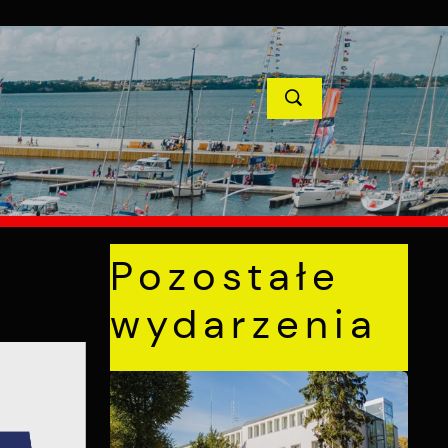
YCJE
PROJEKTY UNIJNE
KONTAKT
POPRZEDNI
NASTĘPNY
Pozostałe
wydarzenia