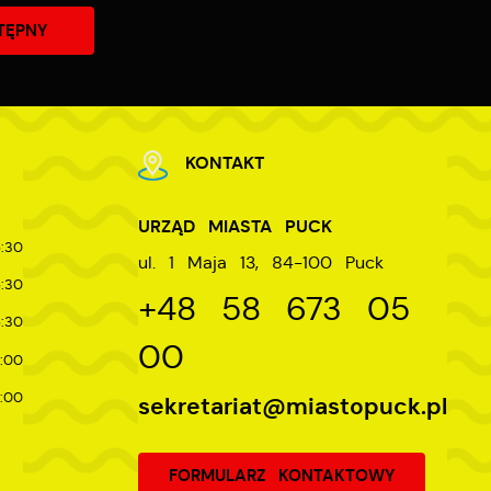
TĘPNY
KONTAKT
URZĄD MIASTA PUCK
:30
ul. 1 Maja 13, 84-100 Puck
:30
+48 58 673 05
:30
00
:00
:00
sekretariat@miastopuck.pl
FORMULARZ KONTAKTOWY