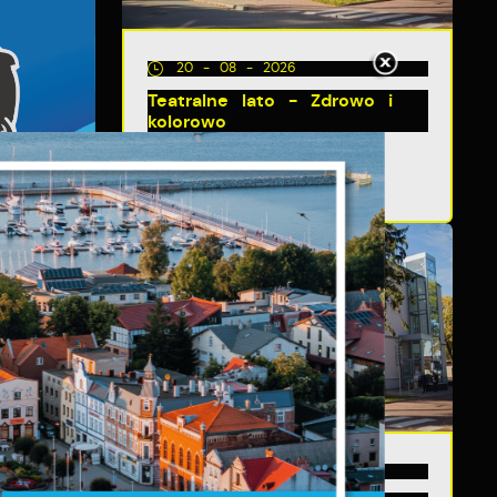
20 - 08 - 2026
Teatralne lato - Zdrowo i
kolorowo
ny
13 - 08 - 2026