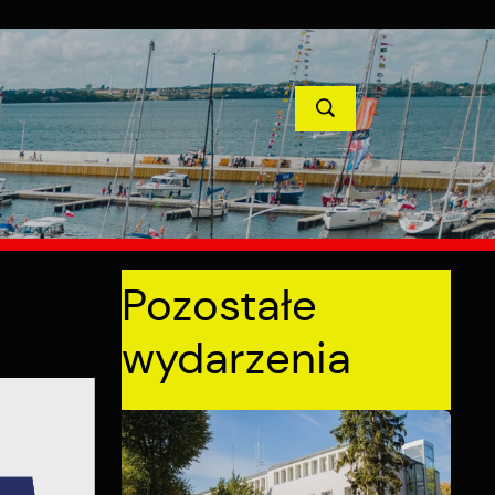
TYCJE
PROJEKTY UNIJNE
KONTAKT
POPRZEDNI
NASTĘPNY
Pozostałe
wydarzenia