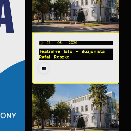
27 - 08 - 2026
Teatralne lato - iluzjonista
Rafał Reszke