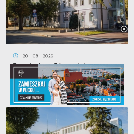
20 - 08 - 2026
Teatralne lato - Zdrowo i kolorowo