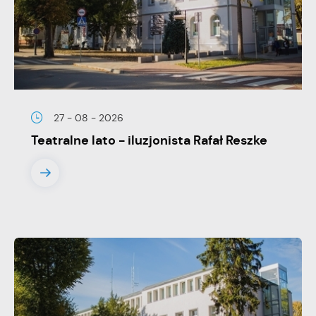
stronach podmiotów trzecich lub firm będących naszymi
partnerami oraz innych dostawców usług. Firmy te działają w
charakterze pośredników prezentujących nasze treści w
postaci wiadomości, ofert, komunikatów mediów
społecznościowych.
27 - 08 - 2026
Teatralne lato - iluzjonista Rafał Reszke