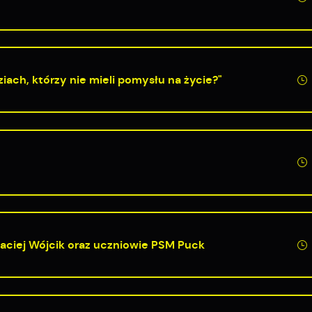
iach, którzy nie mieli pomysłu na życie?"
aciej Wójcik oraz uczniowie PSM Puck