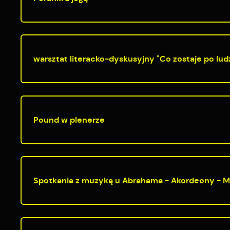
warsztat literacko-dyskusyjny "Co zostaje po ludz
Pound w plenerze
Spotkania z muzyką u Abrahama - Akordeony - M