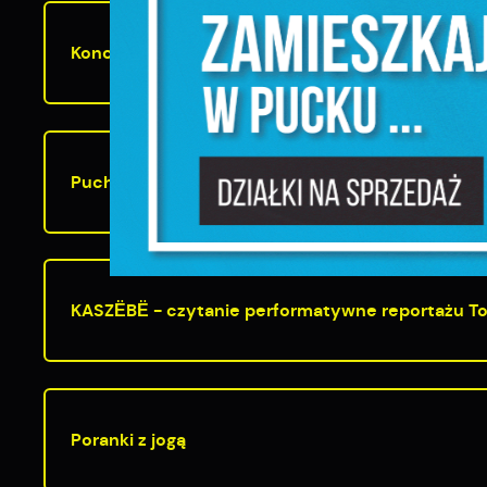
N
u
Koncert Puckiej Orkiestry Dętej na Zielonym Mos
P
W
d
f
F
Puchar Burmistrza Miasta Puck w szachach
T
w
f
D
W
f
KASZËBË - czytanie performatywne reportażu T
p
g
A
A
p
Poranki z jogą
C
W
w