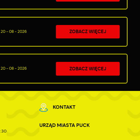
ZOBACZ WIĘCEJ
20 - 08 - 2026
ZOBACZ WIĘCEJ
20 - 08 - 2026
KONTAKT
URZĄD MIASTA PUCK
5:30