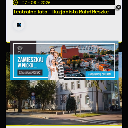
27 - 08 - 2026
Teatralne lato - iluzjonista Rafał Reszke