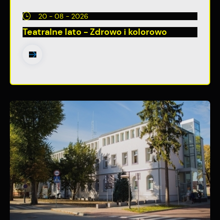
20 - 08 - 2026
Teatralne lato - Zdrowo i kolorowo