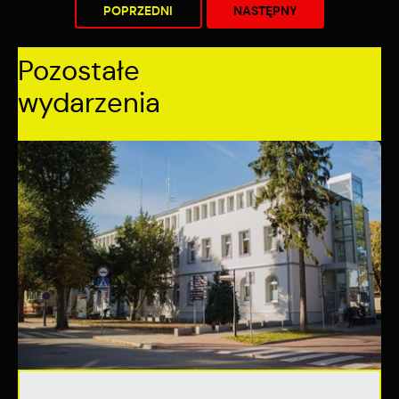
POPRZEDNI
NASTĘPNY
Pozostałe
wydarzenia