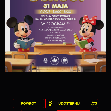
internetowej. Treści promocyjne mogą pojawić się na
stronach podmiotów trzecich lub firm będących naszymi
partnerami oraz innych dostawców usług. Firmy te działają w
charakterze pośredników prezentujących nasze treści w
postaci wiadomości, ofert, komunikatów mediów
społecznościowych.
POWRÓT
UDOSTĘPNIJ