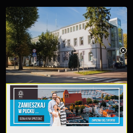
20 - 08 - 2026
Teatralne lato - Zdrowo i kolorowo