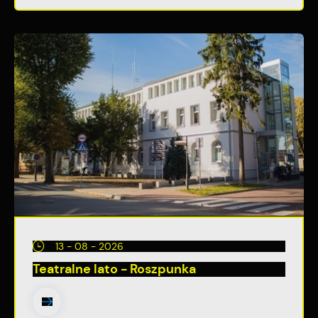
13 - 08 - 2026
Teatralne lato - Roszpunka