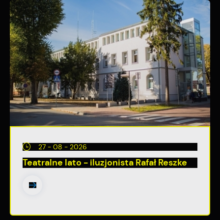
internetowej. Treści promocyjne mogą pojawić się na
stronach podmiotów trzecich lub firm będących naszymi
partnerami oraz innych dostawców usług. Firmy te działają w
charakterze pośredników prezentujących nasze treści w
postaci wiadomości, ofert, komunikatów mediów
społecznościowych.
27 - 08 - 2026
Teatralne lato - iluzjonista Rafał Reszke