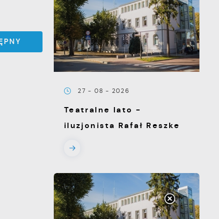
ĘPNY
27 - 08 - 2026
Teatralne lato -
iluzjonista Rafał Reszke