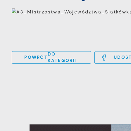
DO
POWRÓT
UDOST
KATEGORII