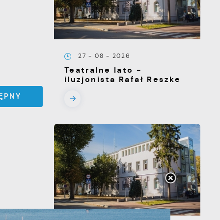
27 - 08 - 2026
Teatralne lato -
iluzjonista Rafał Reszke
ĘPNY