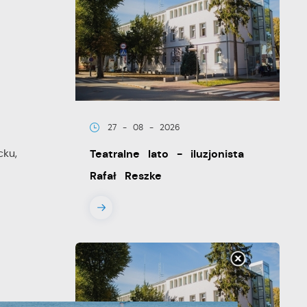
27 - 08 - 2026
ucku,
Teatralne lato - iluzjonista
Rafał Reszke