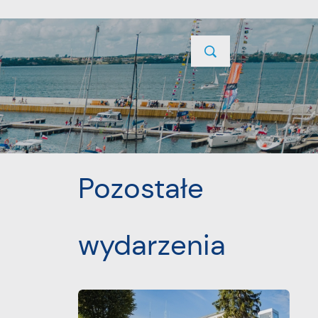
TYCJE
PROJEKTY UNIJNE
KONTAKT
POPRZEDNI
NASTĘPNY
Pozostałe
wydarzenia