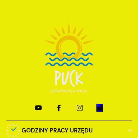
GODZINY PRACY URZĘDU