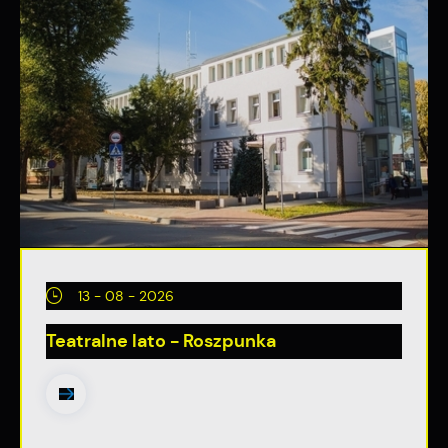
13 - 08 - 2026
Teatralne lato - Roszpunka