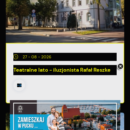
27 - 08 - 2026
Teatralne lato - iluzjonista Rafał Reszke