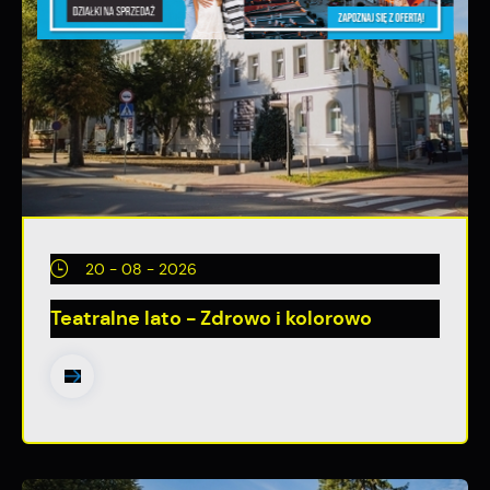
20 - 08 - 2026
Teatralne lato - Zdrowo i kolorowo