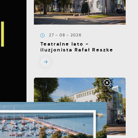
27 - 08 - 2026
Teatralne lato -
iluzjonista Rafał Reszke
s