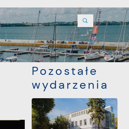
YCJE
PROJEKTY UNIJNE
KONTAKT
POPRZEDNI
NASTĘPNY
Pozostałe
wydarzenia