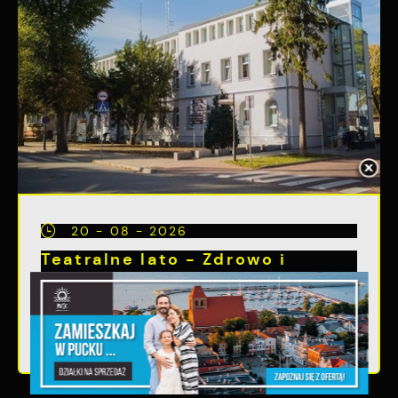
20 - 08 - 2026
Teatralne lato - Zdrowo i
kolorowo