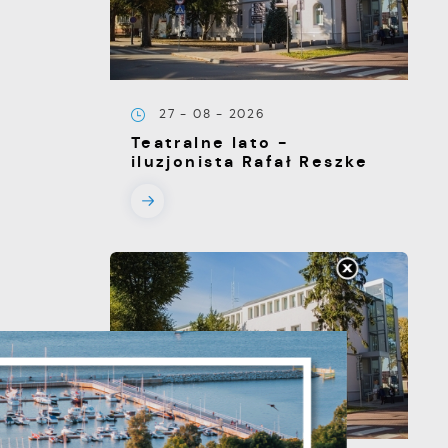
27 - 08 - 2026
Teatralne lato -
iluzjonista Rafał Reszke
s