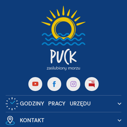
GODZINY PRACY URZĘDU
KONTAKT