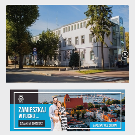
20 - 08 - 2026
Teatralne lato - Zdrowo i kolorowo