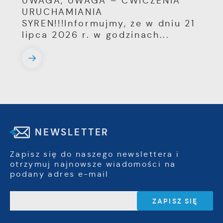
UWAGA, UWAGA – ĆWICZENIA
URUCHAMIANIA
SYREN!!!Informujmy, że w dniu 21
lipca 2026 r. w godzinach...
NEWSLETTER
Zapisz się do naszego newslettera i
otrzymuj najnowsze wiadomości na
podany adres e-mail