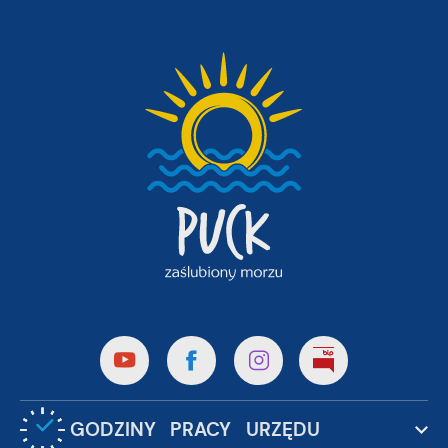
GODZINY PRACY URZĘDU