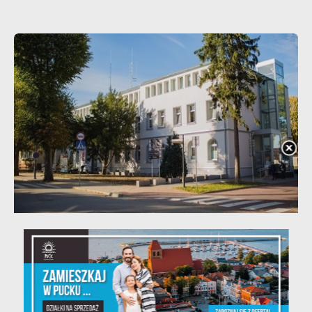
20 - 08 - 2026
Teatralne lato - Zdrowo i kolorowo