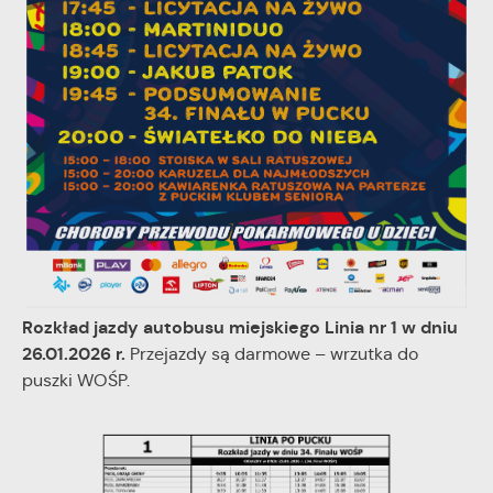
Rozkład jazdy autobusu miejskiego Linia nr 1 w dniu
26.01.2026 r.
Przejazdy są darmowe – wrzutka do
puszki WOŚP.