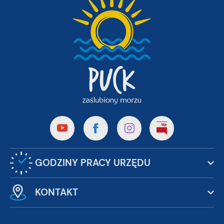
GODZINY PRACY URZĘDU
KONTAKT