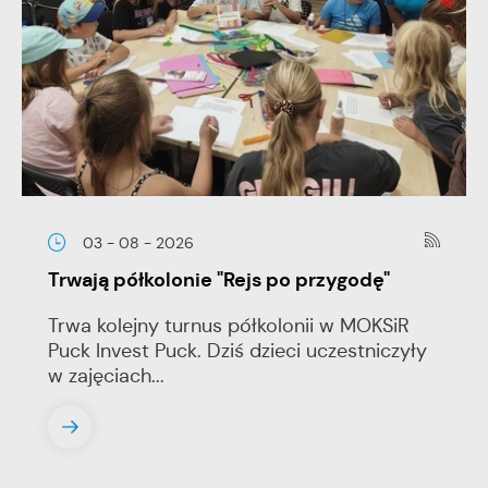
03 - 08 - 2026
Trwają półkolonie "Rejs po przygodę"
Trwa kolejny turnus półkolonii w MOKSiR
Puck Invest Puck. Dziś dzieci uczestniczyły
w zajęciach...