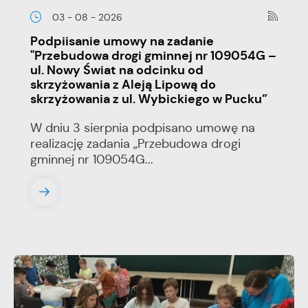
03 - 08 - 2026
Podpiisanie umowy na zadanie
"Przebudowa drogi gminnej nr 109054G –
ul. Nowy Świat na odcinku od
skrzyżowania z Aleją Lipową do
skrzyżowania z ul. Wybickiego w Pucku”
W dniu 3 sierpnia podpisano umowę na
realizację zadania „Przebudowa drogi
gminnej nr 109054G...