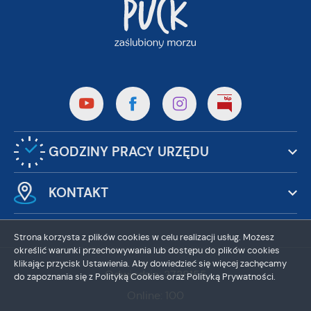
GODZINY PRACY URZĘDU
KONTAKT
Strona korzysta z plików cookies w celu realizacji usług. Możesz
określić warunki przechowywania lub dostępu do plików cookies
klikając przycisk Ustawienia. Aby dowiedzieć się więcej zachęcamy
Odwiedzin: 3738155
do zapoznania się z Polityką Cookies oraz Polityką Prywatności.
Online: 100
ZAPISZ WYBRANE