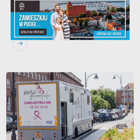
województwie pomorskim
Szanowni Państwo, serdecznie zapraszamy
na otwarte spotkanie konsultacyjne,
poświęcone powołaniu...