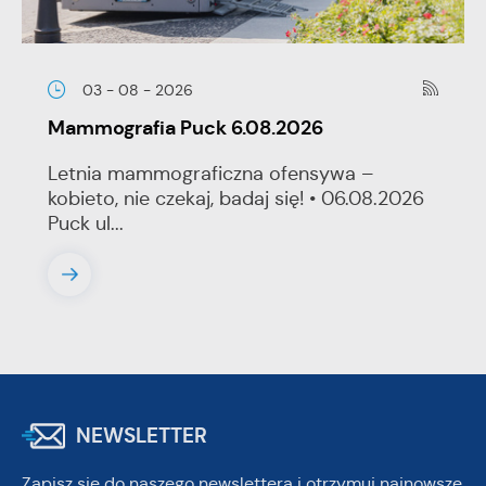
03 - 08 - 2026
Mammografia Puck 6.08.2026
Letnia mammograficzna ofensywa –
kobieto, nie czekaj, badaj się! • 06.08.2026
Puck ul...
NEWSLETTER
Zapisz się do naszego newslettera i otrzymuj najnowsze