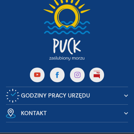
GODZINY PRACY URZĘDU
KONTAKT