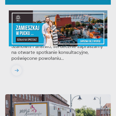
06 - 08 - 2026
Spotkanie konsultacyjne poświęcone
powołaniu związku metropolitalnego w
województwie pomorskim
Szanowni Państwo, serdecznie zapraszamy
na otwarte spotkanie konsultacyjne,
poświęcone powołaniu...