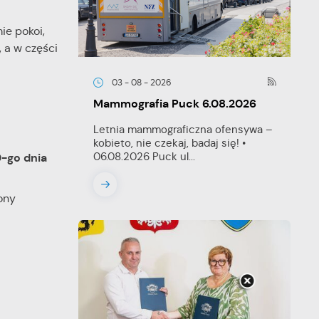
ie pokoi,
 a w części
03 - 08 - 2026
Mammografia Puck 6.08.2026
Letnia mammograficzna ofensywa –
kobieto, nie czekaj, badaj się! •
06.08.2026 Puck ul...
0-go dnia
ony