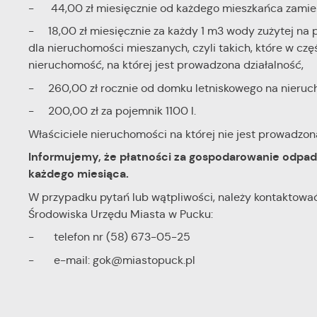
- 44,00 zł miesięcznie od każdego mieszkańca zamie
- 18,00 zł miesięcznie za każdy 1 m3 wody zużytej na 
dla nieruchomości mieszanych, czyli takich, które w cz
nieruchomość, na której jest prowadzona działalność,
- 260,00 zł rocznie od domku letniskowego na nieruc
- 200,00 zł za pojemnik 1100 l.
Właściciele nieruchomości na której nie jest prowadzon
Informujemy, że płatności za gospodarowanie odpada
każdego miesiąca.
W przypadku pytań lub wątpliwości, należy kontaktow
Środowiska Urzędu Miasta w Pucku:
- telefon nr (58) 673-05-25
- e-mail: gok@miastopuck.pl
U