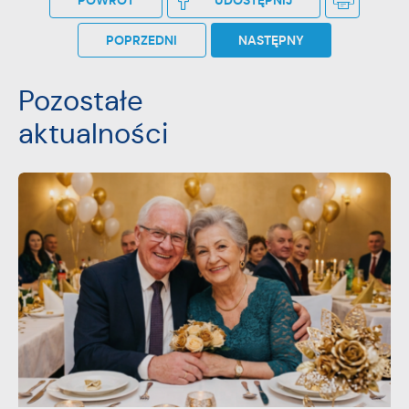
POWRÓT
UDOSTĘPNIJ
POPRZEDNI
NASTĘPNY
Pozostałe
aktualności